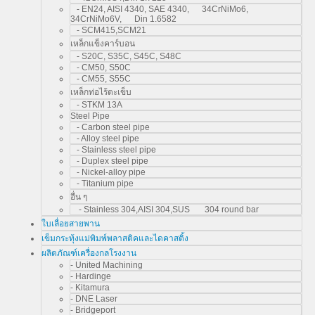
- EN24, AISI 4340, SAE 4340, 34CrNiMo6,
34CrNiMo6V, Din 1.6582
- SCM415,SCM21
เหล็กแข็งคาร์บอน
- S20C, S35C, S45C, S48C
- CM50, S50C
- CM55, S55C
เหล็กท่อไร้ตะเข็บ
- STKM 13A
Steel Pipe
- Carbon steel pipe
- Alloy steel pipe
- Stainless steel pipe
- Duplex steel pipe
- Nickel-alloy pipe
- Titanium pipe
อื่น ๆ
- Stainless 304,AISI 304,SUS 304 round bar
ใบเลื่อยสายพาน
เข็มกระทุ้งแม่พิมพ์พลาสติคและไดคาสติ้ง
ผลิตภัณฑ์เครื่องกลโรงงาน
- United Machining
- Hardinge
- Kitamura
- DNE Laser
- Bridgeport