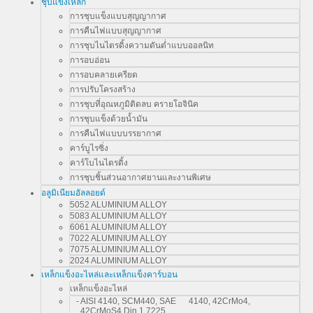
ชุบแข็งเหล็ก
การชุบแข็งแบบสุญญากาศ
การคืนไฟแบบสุญญากาศ
การชุบไนไตรดิ้งความดันต่ำแบบออลนิท
การอบอ่อน
การอบคลายเครียด
การปรับโครงสร้าง
การชุบที่อุณหภูมิติดลบ ครายโอจินิค
การชุบแข็งด้วยน้ำมัน
การคืนไฟแบบบรรยากาศ
คาร์บูไรซิ่ง
คาร์โบไนไตรดิ้ง
การชุบชิ้นส่วนอากาศยานและงานพิเศษ
อลูมิเนียมอัลลอยด์
5052 ALUMINIUM ALLOY
5083 ALUMINIUM ALLOY
6061 ALUMINIUM ALLOY
7022 ALUMINIUM ALLOY
7075 ALUMINIUM ALLOY
2024 ALUMINIUM ALLOY
เหล็กแข็งอะไหล่และเหล็กแข็งคาร์บอน
เหล็กแข็งอะไหล่
- AISI 4140, SCM440, SAE 4140, 42CrMo4,
42CrMoS4,Din 1.7225