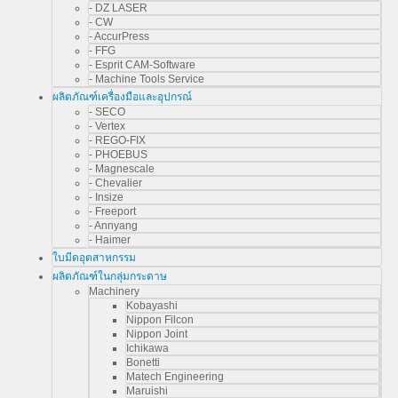
- DZ LASER
- CW
- AccurPress
- FFG
- Esprit CAM-Software
- Machine Tools Service
ผลิตภัณฑ์เครื่องมือและอุปกรณ์
- SECO
- Vertex
- REGO-FIX
- PHOEBUS
- Magnescale
- Chevalier
- Insize
- Freeport
- Annyang
- Haimer
ใบมีดอุตสาหกรรม
ผลิตภัณฑ์ในกลุ่มกระดาษ
Machinery
Kobayashi
Nippon Filcon
Nippon Joint
Ichikawa
Bonetti
Matech Engineering
Maruishi