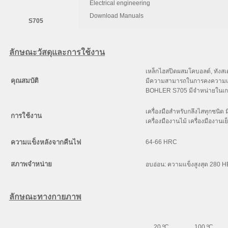
Electrical engineering
C
Si
Mn
Download Manuals
S705
0.92
0.40
0.30
ลักษณะวัสดุและการใช้งาน
เหล็กไฮสปีดผสมโคบอลต์, ทังสเต
คุณสมบัติ
มีความสามารถในการคงความแข็งท
BOHLER S705 มีจำหน่ายในเกรด
เครื่องมือสำหรับกลึงไสทุกชนิด 
การใช้งาน
เครื่องมืองานไม้ เครื่องมืองานเย
ความแข็งหลังจากคืนไฟ
64-66 HRC
สภาพจำหน่าย
อบอ่อน: ความแข็งสูงสุด 280 H
ลักษณะทางกายภาพ
20 ºC
100 ºC