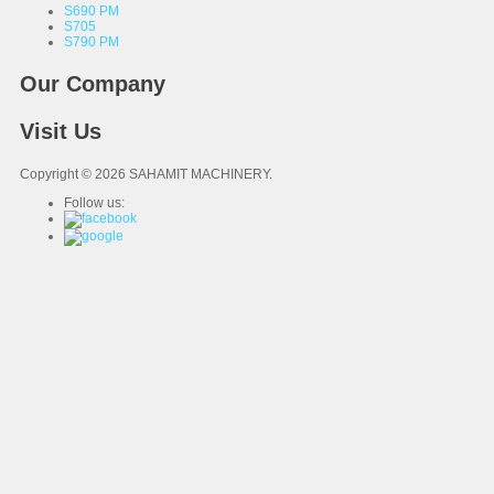
S690 PM
S705
S790 PM
Our Company
Visit Us
Copyright © 2026 SAHAMIT MACHINERY.
Follow us: