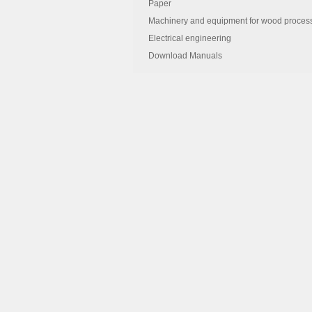
Paper
in S/H 's equity
Machinery and equipment for wood proces
- งบกระแสเงินสด / Statements of c
Electrical engineering
หมายเหตุ ประกอบงบการเงิน / Notes
Download Manuals