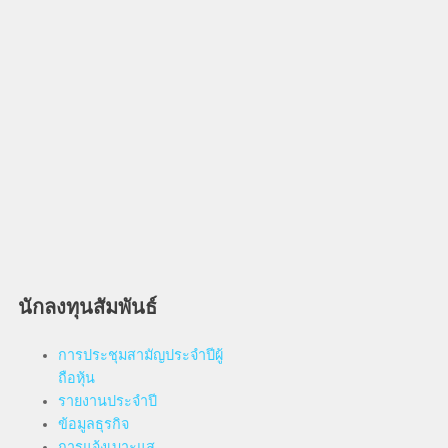
นักลงทุนสัมพันธ์
การประชุมสามัญประจำปีผู้
ถือหุ้น
รายงานประจำปี
ข้อมูลธุรกิจ
การแจ้งเบาะแส