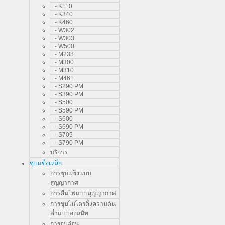
- K110
- K340
- K460
- W302
- W303
- W500
- M238
- M300
- M310
- M461
- S290 PM
- S390 PM
- S500
- S590 PM
- S600
- S690 PM
- S705
- S790 PM
บริการ
ชุบแข็งเหล็ก
การชุบแข็งแบบ
สุญญากาศ
การคืนไฟแบบสุญญากาศ
การชุบไนไตรดิ้งความดัน
ต่ำแบบออลนิท
การอบอ่อน