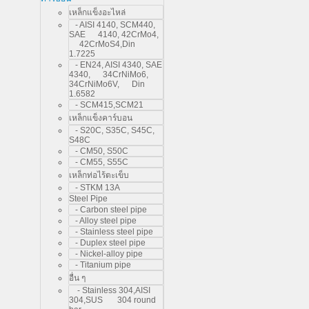
เหล็กแข็งอะไหล่
- AISI 4140, SCM440,
SAE 4140, 42CrMo4,
42CrMoS4,Din
1.7225
- EN24, AISI 4340, SAE
4340, 34CrNiMo6,
34CrNiMo6V, Din
1.6582
- SCM415,SCM21
เหล็กแข็งคาร์บอน
- S20C, S35C, S45C,
S48C
- CM50, S50C
- CM55, S55C
เหล็กท่อไร้ตะเข็บ
- STKM 13A
Steel Pipe
- Carbon steel pipe
- Alloy steel pipe
- Stainless steel pipe
- Duplex steel pipe
- Nickel-alloy pipe
- Titanium pipe
อื่น ๆ
- Stainless 304,AISI
304,SUS 304 round