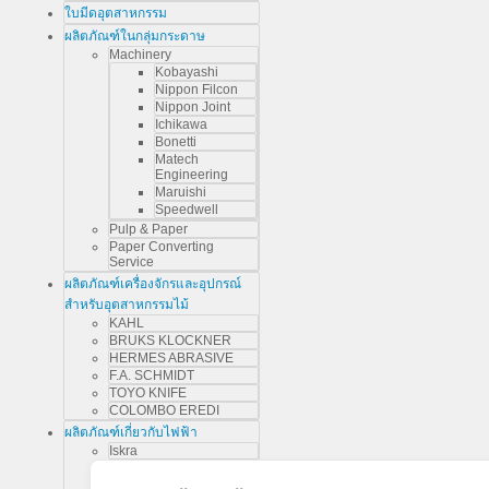
ใบมีดอุตสาหกรรม
ผลิตภัณฑ์ในกลุ่มกระดาษ
Machinery
Kobayashi
Nippon Filcon
Nippon Joint
Ichikawa
Bonetti
Matech
Engineering
Maruishi
Speedwell
Pulp & Paper
Paper Converting
Service
ผลิตภัณฑ์เครื่องจักรและอุปกรณ์
สำหรับอุตสาหกรรมไม้
KAHL
BRUKS KLOCKNER
HERMES ABRASIVE
F.A. SCHMIDT
TOYO KNIFE
COLOMBO EREDI
ผลิตภัณฑ์เกี่ยวกับไฟฟ้า
Iskra
Electrical Engineering
Services