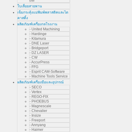
bar
ใบเลื่อยสายพาน
เข็มกระทุ้งแม่พิมพ์พลาสติคและได
คาสติ้ง
ผลิตภัณฑ์เครื่องกลโรงงาน
- United Machining
- Hardinge
- Kitamura
- DNE Laser
- Bridgeport
- DZ LASER
- CW
- AccurPress
- FFG
- Esprit CAM-Software
- Machine Tools Service
ผลิตภัณฑ์เครื่องมือและอุปกรณ์
- SECO
- Vertex
- REGO-FIX
- PHOEBUS
- Magnescale
- Chevalier
- Insize
- Freeport
- Annyang
- Haimer