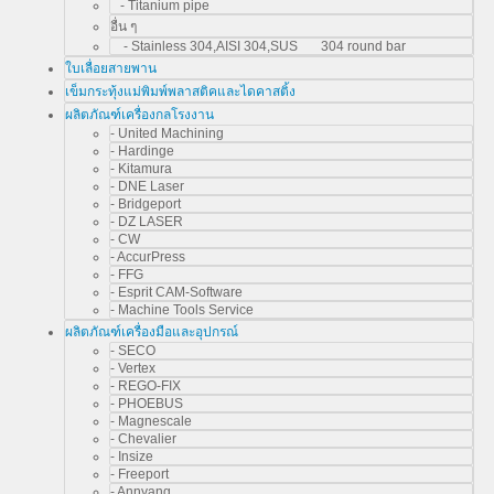
- Titanium pipe
อื่น ๆ
- Stainless 304,AISI 304,SUS 304 round bar
ใบเลื่อยสายพาน
เข็มกระทุ้งแม่พิมพ์พลาสติคและไดคาสติ้ง
ผลิตภัณฑ์เครื่องกลโรงงาน
- United Machining
- Hardinge
- Kitamura
- DNE Laser
- Bridgeport
- DZ LASER
- CW
- AccurPress
- FFG
- Esprit CAM-Software
- Machine Tools Service
ผลิตภัณฑ์เครื่องมือและอุปกรณ์
- SECO
- Vertex
- REGO-FIX
- PHOEBUS
- Magnescale
- Chevalier
- Insize
- Freeport
- Annyang