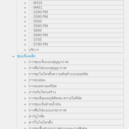
- M310
- M461
- S290 PM
- S390 PM
- S500
- S590 PM
- S600
- S690 PM
- S705
- S790 PM
บริการ
ชุบแข็งเหล็ก
การชุบแข็งแบบสุญญากาศ
การคืนไฟแบบสุญญากาศ
การชุบไนไตรดิ้งความดันต่ำแบบออลนิท
การอบอ่อน
การอบคลายเครียด
การปรับโครงสร้าง
การชุบที่อุณหภูมิติดลบ ครายโอจินิค
การชุบแข็งด้วยน้ำมัน
การคืนไฟแบบบรรยากาศ
คาร์บูไรซิ่ง
คาร์โบไนไตรดิ้ง
การชุบชิ้นส่วนอากาศยานและงานพิเศษ