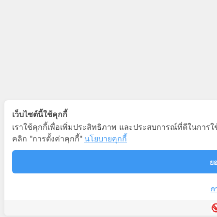
เว็บไซต์นี้ใช้คุกกี้
เราใช้คุกกี้เพื่อเพิ่มประสิทธิภาพ และประสบการณ์ที่ดีในการ
คลิก "การตั้งค่าคุกกี้"
นโยบายคุกกี้
ยอ
กา