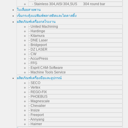
- Stainless 304,AISI 304,SUS 304 round bar
ใบเลื่อยสายพาน
เข็มกระทุ้งแม่พิมพ์พลาสติคและไดคาสติ้ง
ผลิตภัณฑ์เครื่องกลโรงงาน
- United Machining
- Hardinge
- Kitamura
- DNE Laser
- Bridgeport
- DZ LASER
- CW
- AccurPress
- FFG
- Esprit CAM-Software
- Machine Tools Service
ผลิตภัณฑ์เครื่องมือและอุปกรณ์
- SECO
- Vertex
- REGO-FIX
- PHOEBUS
- Magnescale
- Chevalier
- Insize
- Freeport
- Annyang
- Haimer