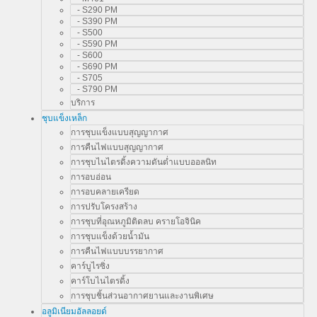
- S290 PM
- S390 PM
- S500
- S590 PM
- S600
- S690 PM
- S705
- S790 PM
บริการ
ชุบแข็งเหล็ก
การชุบแข็งแบบสุญญากาศ
การคืนไฟแบบสุญญากาศ
การชุบไนไตรดิ้งความดันต่ำแบบออลนิท
การอบอ่อน
การอบคลายเครียด
การปรับโครงสร้าง
การชุบที่อุณหภูมิติดลบ ครายโอจินิค
การชุบแข็งด้วยน้ำมัน
การคืนไฟแบบบรรยากาศ
คาร์บูไรซิ่ง
คาร์โบไนไตรดิ้ง
การชุบชิ้นส่วนอากาศยานและงานพิเศษ
อลูมิเนียมอัลลอยด์