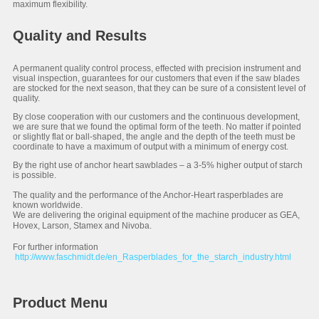
maximum flexibility.
Quality and Results
A permanent quality control process, effected with precision instrument and
visual inspection, guarantees for our customers that even if the saw blades
are stocked for the next season, that they can be sure of a consistent level of
quality.
By close cooperation with our customers and the continuous development,
we are sure that we found the optimal form of the teeth. No matter if pointed
or slightly flat or ball-shaped, the angle and the depth of the teeth must be
coordinate to have a maximum of output with a minimum of energy cost.
By the right use of anchor heart sawblades – a 3-5% higher output of starch
is possible.
The quality and the performance of the Anchor-Heart rasperblades are
known worldwide.
We are delivering the original equipment of the machine producer as GEA,
Hovex, Larson, Stamex and Nivoba.
For further information
http://www.faschmidt.de/en_Rasperblades_for_the_starch_industry.html
Product Menu