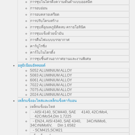
การชุบไนไตรดิ้งความดันต่ำแบบออลนิท
การอบอ่อน
การอบคลายเครียด
การปรับโครงสร้าง
การชุบที่อุณหภูมิติดลบ ครายโอจินิค
การชุบแข็งด้วยน้ำมัน
การคืนไฟแบบบรรยากาศ
คาร์บูไรซิ่ง
คาร์โบไนไตรดิ้ง
การชุบชิ้นส่วนอากาศยานและงานพิเศษ
อลูมิเนียมอัลลอยด์
5052 ALUMINIUM ALLOY
5083 ALUMINIUM ALLOY
6061 ALUMINIUM ALLOY
7022 ALUMINIUM ALLOY
7075 ALUMINIUM ALLOY
2024 ALUMINIUM ALLOY
เหล็กแข็งอะไหล่และเหล็กแข็งคาร์บอน
เหล็กแข็งอะไหล่
- AISI 4140, SCM440, SAE 4140, 42CrMo4,
42CrMoS4,Din 1.7225
- EN24, AISI 4340, SAE 4340, 34CrNiMo6,
34CrNiMo6V, Din 1.6582
- SCM415,SCM21