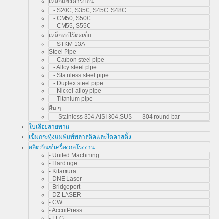
เหล็กแข็งคาร์บอน
- S20C, S35C, S45C, S48C
- CM50, S50C
- CM55, S55C
เหล็กท่อไร้ตะเข็บ
- STKM 13A
Steel Pipe
- Carbon steel pipe
- Alloy steel pipe
- Stainless steel pipe
- Duplex steel pipe
- Nickel-alloy pipe
- Titanium pipe
อื่น ๆ
- Stainless 304,AISI 304,SUS 304 round bar
ใบเลื่อยสายพาน
เข็มกระทุ้งแม่พิมพ์พลาสติคและไดคาสติ้ง
ผลิตภัณฑ์เครื่องกลโรงงาน
- United Machining
- Hardinge
- Kitamura
- DNE Laser
- Bridgeport
- DZ LASER
- CW
- AccurPress
- FFG