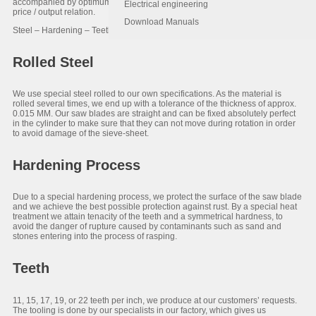
accompanied by optimum of gain of starch, which ends in an unbeatable
Electrical engineering
price / output relation.
Download Manuals
Steel – Hardening – Teeth – Tolerances – Result
Rolled Steel
We use special steel rolled to our own specifications. As the material is
rolled several times, we end up with a tolerance of the thickness of approx.
0.015 MM. Our saw blades are straight and can be fixed absolutely perfect
in the cylinder to make sure that they can not move during rotation in order
to avoid damage of the sieve-sheet.
Hardening Process
Due to a special hardening process, we protect the surface of the saw blade
and we achieve the best possible protection against rust. By a special heat
treatment we attain tenacity of the teeth and a symmetrical hardness, to
avoid the danger of rupture caused by contaminants such as sand and
stones entering into the process of rasping.
Teeth
11, 15, 17, 19, or 22 teeth per inch, we produce at our customers’ requests.
The tooling is done by our specialists in our factory, which gives us