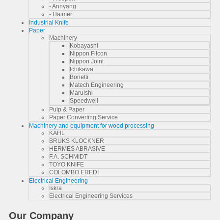
- Annyang
- Haimer
Industrial Knife
Paper
Machinery
Kobayashi
Nippon Filcon
Nippon Joint
Ichikawa
Bonetti
Matech Engineering
Maruishi
Speedwell
Pulp & Paper
Paper Converting Service
Machinery and equipment for wood processing
KAHL
BRUKS KLOCKNER
HERMES ABRASIVE
F.A. SCHMIDT
TOYO KNIFE
COLOMBO EREDI
Electrical Engineering
Iskra
Electrical Engineering Services
Our Company