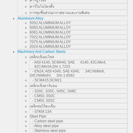
คาร์บูไรซิ่ง
คาร์โบไนไตรดิ้ง
การชุบชิ้นส่วนอากาศยานและงานพิเศษ
Aluminium Alloy
5052 ALUMINIUM ALLOY
5083 ALUMINIUM ALLOY
6061 ALUMINIUM ALLOY
7022 ALUMINIUM ALLOY
7075 ALUMINIUM ALLOY
2024 ALUMINIUM ALLOY
Machinery And Carbon Steels
เหล็กแข็งอะไหล่
- AISI 4140, SCM440, SAE 4140, 42CrMo4,
42CrMoS4,Din 1.7225
- EN24, AISI 4340, SAE 4340, 34CrNiMo6,
34CrNiMo6V, Din 1.6582
- SCM415,SCM21
เหล็กแข็งคาร์บอน
- S20C, S35C, S45C, S48C
- CM50, S50C
- CM55, S55C
เหล็กท่อไร้ตะเข็บ
- STKM 13A
Steel Pipe
- Carbon steel pipe
- Alloy steel pipe
- Stainless steel pipe