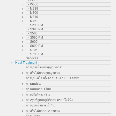
- W303
- W500
- M238
- M300
- M310
- M461
- S290 PM
- S390 PM
- S500
- S590 PM
- S600
- S690 PM
- S705
- S790 PM
Services
Heat Treatment
การชุบแข็งแบบสุญญากาศ
การคืนไฟแบบสุญญากาศ
การชุบไนไตรดิ้งความดันต่ำแบบออลนิท
การอบอ่อน
การอบคลายเครียด
การปรับโครงสร้าง
การชุบที่อุณหภูมิติดลบ ครายโอจินิค
การชุบแข็งด้วยน้ำมัน
การคืนไฟแบบบรรยากาศ