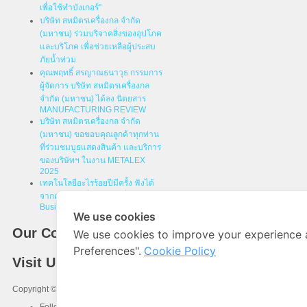
เพื่อใช้ทำบังเกอร์"
บริษัท สหมิตรเครื่องกล จำกัด
(มหาชน) ร่วมบริจาคสิ่งของอุปโภค
และบริโภค เพื่อช่วยเหลือผู้ประสบ
ภัยน้ำท่วม
คุณพฤทธิ์ สรญาณธนาวุธ กรรมการ
ผู้จัดการ บริษัท สหมิตรเครื่องกล
จำกัด (มหาชน) ได้ลง นิตยสาร
MANUFACTURING REVIEW
บริษัท สหมิตรเครื่องกล จำกัด
(มหาชน) ขอขอบคุณลูกค้าทุกท่าน
ที่ร่วมชมบูธแสดงสินค้า และบริการ
ของบริษัทฯ ในงาน METALEX
2025
เทคโนโลยีอะไรร้อยปีมีครั้ง ฟังได้
จากคุณพฤทธิ์ สหมิตรเครื่องกล ใน
Business Builders by RX BITEC
We use cookies
Our Company
We use cookies to improve your experience 
Preferences".
Cookie Policy
Visit Us
Copyright © 2026 SAHAMIT MACHINERY.